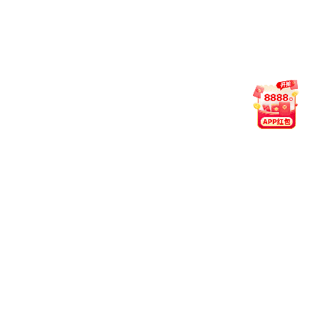
开始注重职业生涯规划，他们或许会选择像里尔这样的俱乐
部，以便得到锻炼机会，再向更高水平的平台迈进，这样一
来，对于整个法甲联赛乃至欧洲足球生态都有积极促进作
用。
总结：
综上所述，纽卡斯尔有意引进里尔前锋帕尔多替代戈登加盟
拜仁所留下空缺，是一次值得期待且富有意义的操作。从填
补即战力，到增强未来发展的潜力，此举都表明了这支英超
劲旅正在稳步朝着更高层次迈进。“买人”已经不再仅仅停留
在眼前利益，而是放眼未来，把握每一次机会，以实现更长
久的发展目标。
因此，如果最终达成协议，不仅能帮助纽卡斯取得短期利
益，更将为之后的发展奠定良好基础。这一系列操作体现了
现代足球时代下，各大俱乐部之间激烈竞争及日益复杂转会