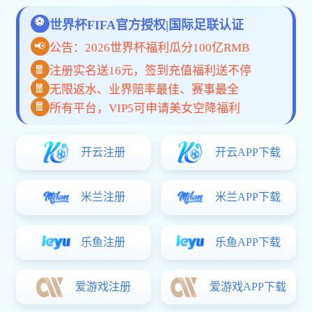
下载APP
纽卡斯尔有意引进里尔前锋帕尔多替代
戈登加盟拜仁的空缺
2026-06-10 09:15
阅读 23 次