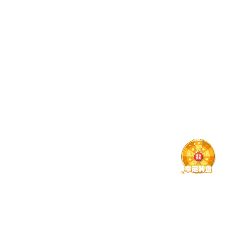
3、戈登离开对球队影响
戈登作为纽卡斯尔的重要攻击手，其离开对球队产生了显著
影响。他不仅是一名高效射手，更是在比赛中扮演了领导者
角色。失去这样一个关键人物，对球队整体战斗力无疑是一
次打击，因此及时找到替代者显得尤为重要。
从战术角度看，戈登擅长于边路突破和内切，而他的离开意
味着纽卡斯尔必须重新调整战术以适应现有球员。如果无法
迅速找到合适的人选进行替换，那么可能会导致整个球队在
比赛中的攻击效率下降，从而影响到积分榜的位置。
同时，这也是一个考验教练组智慧的时候，他们需要考虑如
何利用现有资源来调整阵容配置。对于新加入球员来说，无
论是心理适应还是技战术融合，都需要一定时间。而若未能
及时解决这些问题，就可能导致短期内成绩的不理想，因此
找寻像帕尔多这样的优秀人才显得极其重要。