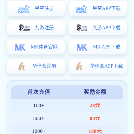
迪奥曼德转会传闻不断科特迪瓦主帅称他目前专注于比
赛
2026-08-03
8 次浏览