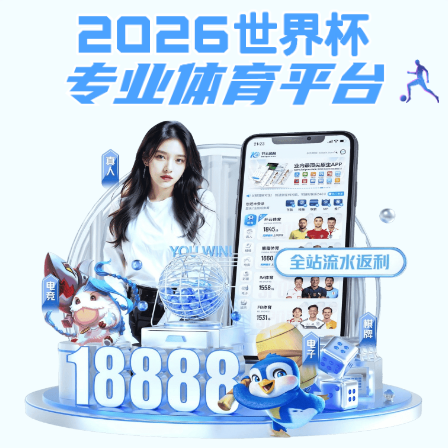
注册入口
首页
体育资讯
全部
最新
热门
推荐