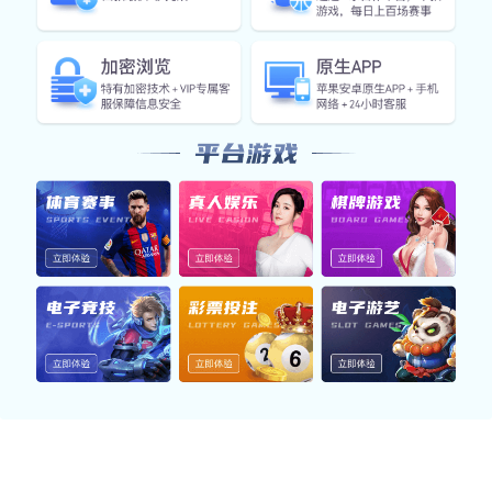
我们推出的原生应用覆盖体育、电竞等热门内容，支持赛事
查看、数据浏览与多端同步，结合高清直播与智能提醒，为
用户带来高效、流畅的体验。
体育App
聚合热门体育赛事，覆盖足球、篮球、电竞等领域，提供数
据查询、直播内容与资讯提醒，助您快速掌握赛场动向。