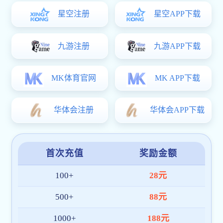
APP、PC 和移动网页端。在东南亚、中东、欧洲等区域建立
了本地化技术与客服团队，确保每位用户都能获得便捷、可
靠的服务体验。
截至目前，乐竞体育app 已拥有超
100 万+
注册用户，服务
网络覆盖十余国家与地区，日均访问量持续增长，深受广大
体育爱好者喜爱。
我们将继续秉持“
技术创新、用户至上、安全高效
”的理念，
持续优化产品架构与内容体验，致力于成为全球领先的乐竞
体育app·(中国大陆)官网-登录入口|乐竞体育app体育平台。