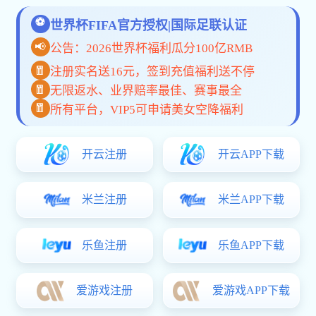
下载APP
乐竞体育app公司简介
乐竞体育app
是一家面向全球市场的综合体育赛事直播与数
据服务平台，专注于为体育迷打造高品质的数字化观赛体
验。我们整合
高清赛事直播、数据分析、多终端同步
等核心
功能，为用户提供一站式的乐竞体育app·(中国大陆)官网-登
录入口|乐竞体育app体育服务。
平台通过多项国际安全认证，系统架构稳定高效，全面适配