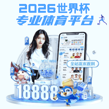
注册入口
乐竞体育APP
· 体育观看更
便捷
连接你的赛事视野，打造球迷专属的数字主场。
乐竞体育
app网页版
提供多终端支持、高清视频、 实时比分与赛事
推荐，让你随时随地畅享体育内容。
网页端入口