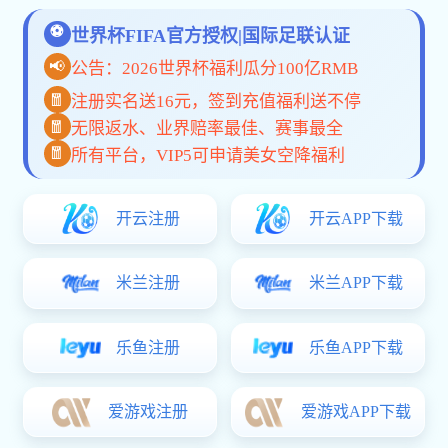
下载APP
英足总宣布英格兰队6月1日集结阿森纳
水晶宫球员因欧战稍晚抵达
2026-07-03 00:46
阅读 34 次