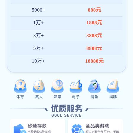
此，这次集结具有重要意义。
随着国际赛事的频繁举行，球队之间的竞争愈加激烈。英足
总希望通过早期集结，帮助球员们在身体状态上达到最佳，
为接下来的比赛打下坚实基础。此外，这也是教练组评估球
员状态的重要机会，以便于在关键时刻作出最优选择。
历史上来看，英格兰队在重大比赛前往往会进行集中训练，
而此次提前安排则体现了团队对胜利的渴望和追求。在全球
疫情逐渐缓解的情况下，球队希望借此机会重塑团队凝聚
力，提高士气，从而在国际舞台上再创佳绩。
2、阿森纳和水晶宫球员情况
由于阿森纳和水晶宫两支球队正在参与欧洲赛事，这使得部
分球员无法按时抵达国家队集中地点。他们将在完成各自俱
乐部的欧战任务后，再加入国家队。这种情况无疑给球队备