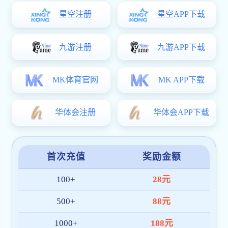
首页
体育动态
正文
英足总近日宣布，英格兰国家足球队将于6月1日集结，为即
将到来的欧国联赛事做准备。这一消息引起了广泛关注，特
别是阿森纳和水晶宫的球员因参与欧战，将稍晚抵达集训地
点。本文将从四个方面详细阐述这一事件，包括集结的背
景、阿森纳和水晶宫球员的特殊情况、对球队备战的影响以
及未来展望。通过这些分析，可以更好地理解此次集结的重
要性及其带来的挑战与机遇。
1、集结的背景分析
英格兰国家队作为欧洲足球强队之一，每次大赛前的集结都
是备受瞩目的时刻。这不仅是为了磨合阵容，更是为了调整
心态，适应即将到来的比赛氛围。此次6月1日的集结正值夏
季转会窗口开启之前，各俱乐部也在为新赛季做好准备，因