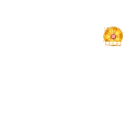
环。缺少核心球员参加早期训练，无疑会影响到教练组对于
阵容及战术布置的最终决定。
此外，其他已到达训练营的球员需要承担更多责任，以确保
训练质量不受影响。有时候，新老交替过程中产生的不协
调，也可能导致整体表现受损。因此，加强沟通与配合，将
成为教练组的一项重要任务。
尽管如此，这种压力也可以成为推动团队发展的一种动力。
在困难时期，各个位置上的球员有机会展示自己，并为争取
一个主力位置而努力。同时，对于那些能够迅速融入团队并
适应节奏的新鲜血液而言，也是一次展示自我的良好机会。
4、未来展望与总结
随着6月1日临近，各方都对英格兰国家队寄予厚望。尽管存
在一些挑战，但这也是一次锻炼团队默契度的大好时机。对