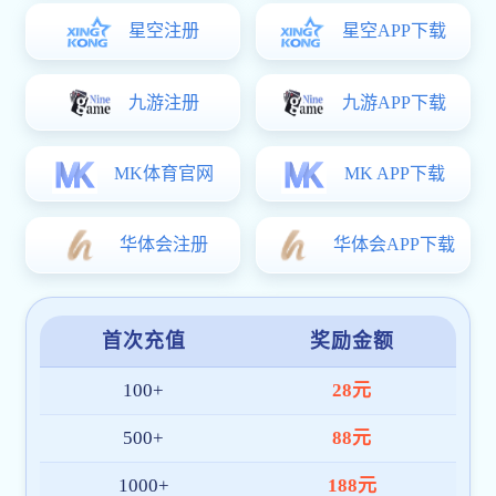
首页
体育动态
正文
本文将深入探讨桑德斯对曼联引援策略的建议，尤其是他关
于引进态度积极球员的看法以及对莱奥表现的不满。首先，
将分析桑德斯为何强调积极态度在球队中的重要性，并讨论
这种态度如何影响球员的整体表现和团队氛围。接着，我们
将具体探讨莱奥的表现为何未能满足期望，以及这一问题可
能给曼联带来的影响。此外，文章还会研究曼联在目前转会
市场中的选择及其可能的引援策略。最后，将总结桑德斯的
观点对于曼联未来发展的启示，以便更全面地理解这位专家
在足球界的重要性。
1、积极态度的重要性
桑德斯指出，在现代足球中，球员的态度往往比技术更加重
要。一个拥有积极态度的球员，不仅能够提高自身的训练效