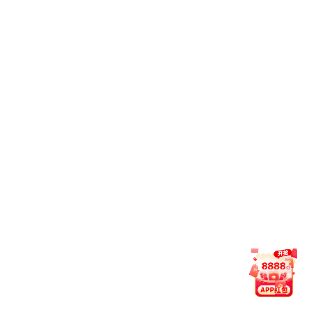
桑德斯提出以积极态度作为引援标准，让我们看到新时代足
球思维的发展方向。在当今竞争激烈、节奏快速的赛事环境
中，仅依靠传统观念已无法满足各大俱乐部的发展需求。因
此，对人才筛选标准进行创新已成必然之路。
从长远来看，这种战略不仅能够帮助俱乐部实现短期目标，
更能促进长久的发展。通过培养和引进那些具备正确价值观
和工作伦理的人才，可以建立起更加健康和高效的球队生态
系统。这样的改变，将使得曼联再次回归巅峰成为可能。
总结：
总体而言，桑德斯对曼联提出了深刻且富有前瞻性的建议。
他强调了积极心态在现代足球中所扮演的重要角色，同时也
指出了莱奥等年轻明星所需面对的问题。如果俱乐部能够认
真采纳这些意见，无疑将在未来取得更大的成功。