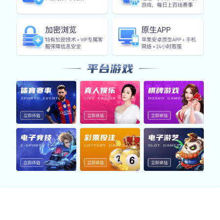
自豪。自从1950年以来，他们便开始崭露头角，通过引入众
多超级巨星如乔治·迈肯、魔术师约翰逊以及科比·布莱恩特
等，使得湖人在不同年代都能保持竞争力。而他们丰富的人
才储备也让这支球队成为其他球队效仿的榜样。
湖人的成功不仅仅体现在数量庞大的冠军奖杯，更重要的是
他们所展现出的竞技风格和品牌价值。每一次比赛都是对观
众视觉与情感的一场盛宴，而湖人的“Showtime”风格更是为
篮球注入了新的活力，吸引了无数忠实粉丝。
然而，继承与创新同样是湖人必须面对的问题。尽管他们拥
有辉煌的历史，但如何在新时代继续巩固自身地位仍然是一
个挑战。因此，他们需要不断适应时代变化，加强青年才俊
培养，以确保未来能够继续创造佳绩。
3、凯尔特人的伟大成就