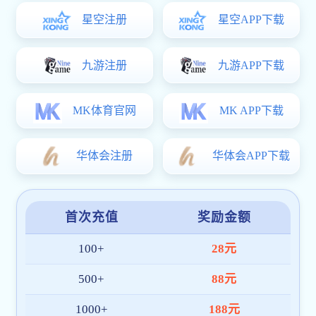
首页
体育动态
正文
本文围绕“尼克斯队历史第九次总决赛并列第五，湖人32次夺
冠，绿军23次成就辉煌”这一主题展开。首先，我们将回顾尼
克斯队的历史与现状，分析其在NBA总决赛中的表现及其意
义；接着，将重点介绍湖人队和凯尔特人队的辉煌战绩以及
它们在篮球界的地位；最后，结合这些信息，对三支球队的
未来展望进行探讨。通过对比和分析，不仅可以更好地理解
NBA的历史脉络，也能看到这些球队如何塑造了篮球运动的
发展。
1、尼克斯队的历史回顾
尼克斯队作为NBA的一支传奇球队，其历史可以追溯到1946
年。在过去的几十年里，这支球队经历了多次起伏，但始终
保持着强大的球迷基础和独特的文化影响力。如今，随着第