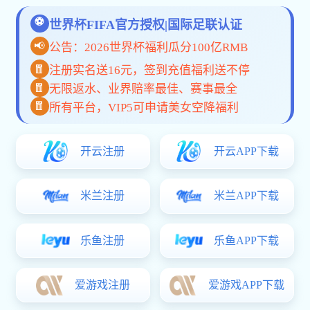
下载APP
尼克斯队历史第九次总决赛并列第五湖
人32次夺冠绿军23次成就辉煌
2026-06-26 00:21
阅读 36 次