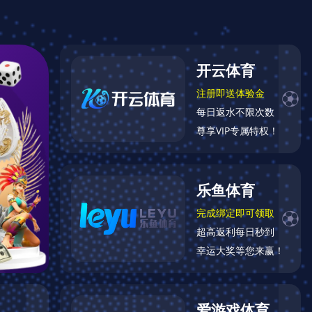
App
公司
体育
注册入口
简介
动态
更便捷
支持、高清视频、 实时比