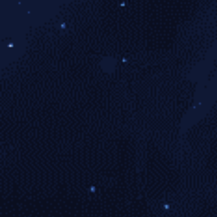
分享到：
上一篇
小托马斯幽默预测骑士晋级需哈
你可能感兴趣的内容
纽卡斯尔有意引进里尔前锋帕尔
在当今足球转会市场中，俱乐部之间的