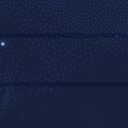
高居MLS榜首孙兴慜紧随其后穆勒
2026-06-23 01:54
阅读 22 次