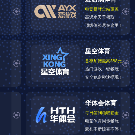
排名第十二