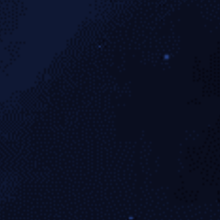
里…
多
交易往往牵动着无数球迷的心。...