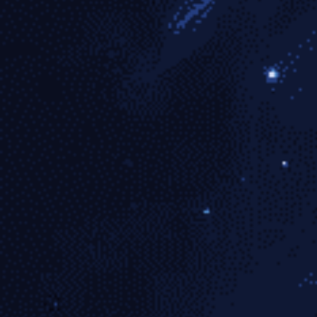
3、穆勒排名第
德国传奇前锋穆勒近年来尽
近尾声时，穆勒可能面临着
尽管如此，穆勒依然是一名
置，他依然拥有很强的话语
的重要角色。
此外，与其他顶级球员相比
其他联赛明星球员那样夸张
系。
4、全球足球市
通过上述三位球员，我们可
商机的重要性。例如，美国