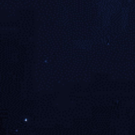
2026-06-10
姆巴佩超越俱乐部成焦点他的影
在当今足球界，基利安·姆巴佩的名字
2026-06-20
拉波尔塔与扎哈维会晤深入讨论
本文将围绕“拉波尔塔与扎哈维会晤深入
2026-06-09
肯佩斯盛赞阿根廷队实力强大称
阿根廷足球历史上，梅西无疑是最耀眼
2026-07-27