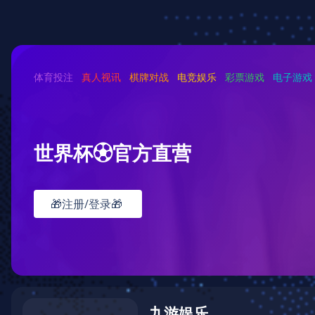
乐竞
连接你的赛事视野，打造