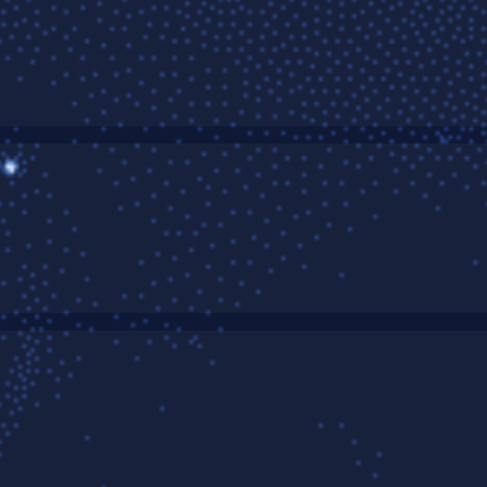
力值前十揭晓SGA与约基奇领衔文
2026-06-28 00:58
阅读 32 次