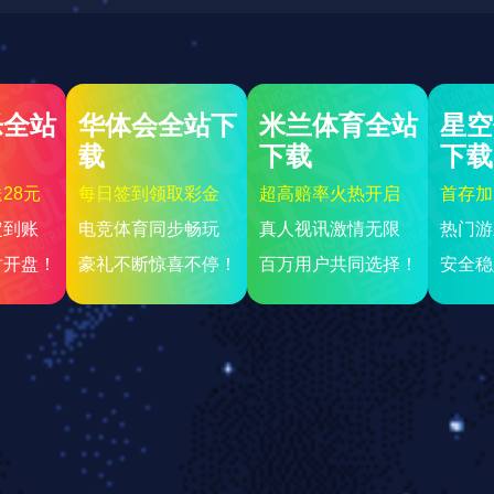
文
游戏系列的不断进化，球迷们期待已久的2K26最终能力值排行榜终
历克斯）和约基奇（尼科拉·约基奇）携手登顶，成为游戏中两位最
文班雅马）和卢卡·东契奇。这一排名不仅引发了球迷们的热烈讨
我们将从四个方面深入分析这一榜单，包括球员表现、技术特点
值前十的魅力。
能力分析
出的，不仅是球员在过去一个赛季中的出色表现，还有他们在场
泛认可，他无疑是现代篮球中不可或缺的一部分。而约基奇作为
论是得分、篮板还是助攻，都显示了他作为一名中锋的独特价值
在上赛季展示出的天赋已经令众多专家刮目相看。他极高的身高
为球队增加了空间。此外，卢卡·东契奇同样不容小觑，他以全