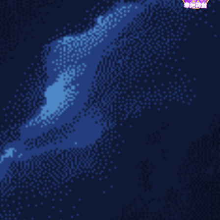
看，SGA和约基奇都有着无
一，有望继续保持其顶级水
与技战术意识，将会有非常大
，如果他能够保持健康并不断
所展现出的竞争精神和持续进
动态以及教练团队策略等。在