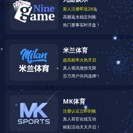
2K26最终能