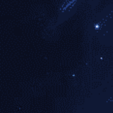
3、未来潜力与
除了目前已取得的成就，未来
限可能。SGA仍然年轻，其
准，并进一步巩固自己的地
对于文班来说，其身高与灵
的发展空间。同样，卢卡作
完善技艺，那么未来几年内
综上所述，这些年轻人才不仅
步欲望，将会推动整个联盟
4、影响因素及
NBA不仅仅是运动员之间竞